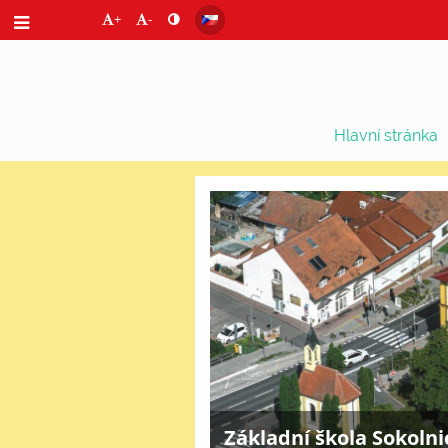
+
-
Hlavní stránka
Hlavní
stránka
Základní škola Sokolni