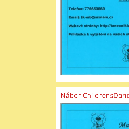
Nábor ChildrensDan