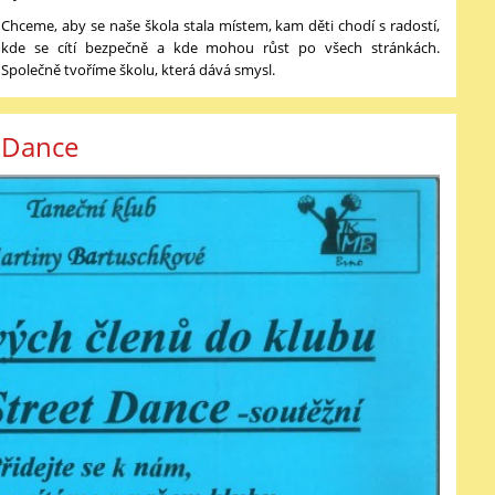
Chceme, aby se naše škola stala místem, kam děti chodí s radostí,
kde se cítí bezpečně a kde mohou růst po všech stránkách.
Společně tvoříme školu, která dává smysl.
t Dance