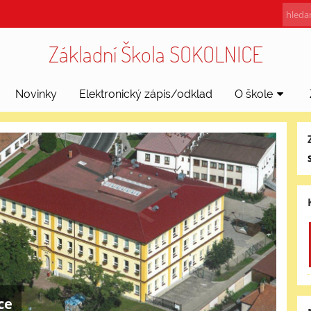
Základní Škola SOKOLNICE
Novinky
Elektronický zápis/odklad
O škole
ce