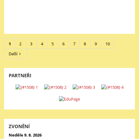
1
2
3
4
5
6
7
8
9
10
Další
PARTNEŘI
ZVONĚNÍ
Neděle 9. 8. 2026