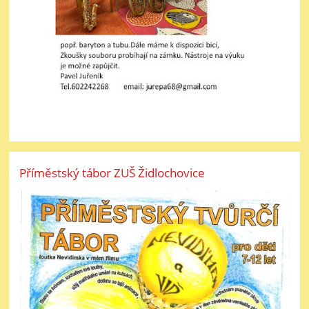
Příměstský tábor ZUŠ Židlochovice