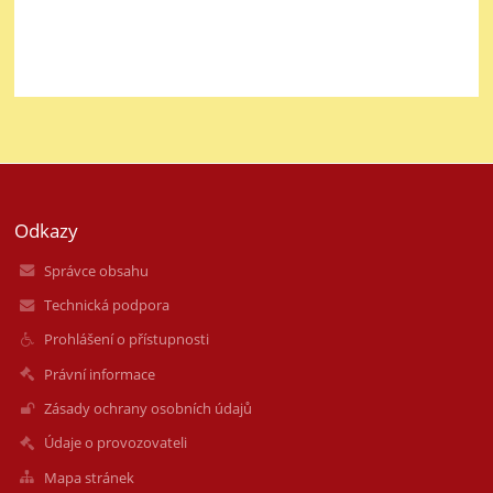
Odkazy
Správce obsahu
Technická podpora
Prohlášení o přístupnosti
Právní informace
Zásady ochrany osobních údajů
Údaje o provozovateli
Mapa stránek