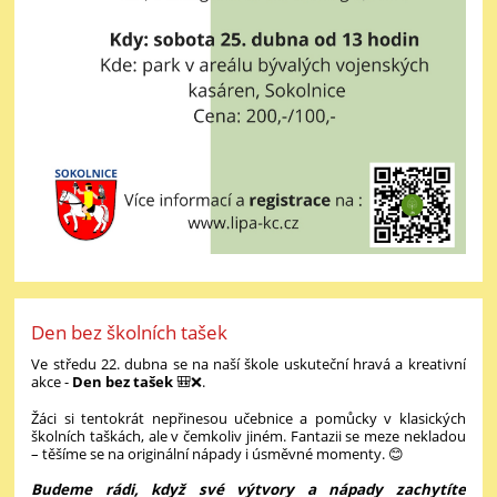
Den bez školních tašek
Ve středu 22. dubna se na naší škole uskuteční hravá a kreativní
akce -
Den bez tašek
🎒❌.
Žáci si tentokrát nepřinesou učebnice a pomůcky v klasických
školních taškách, ale v čemkoliv jiném. Fantazii se meze nekladou
– těšíme se na originální nápady i úsměvné momenty. 😊
Budeme rádi, když své výtvory a nápady zachytíte