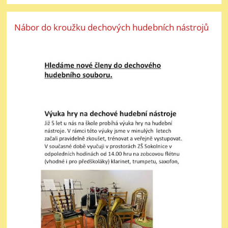
Nábor do kroužku dechových hudebních nástrojů