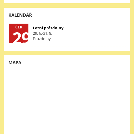
KALENDÁŘ
ČER
Letní prázdniny
29
29. 6.-31. 8.
Prázdniny
MAPA