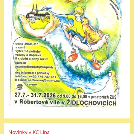
Novinky v KC Lípa