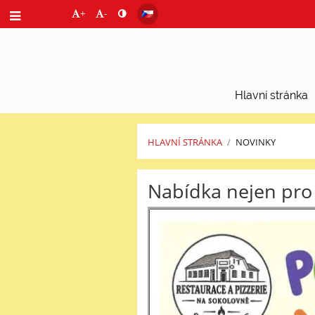
+
-
Hlavní stránka
HLAVNÍ STRÁNKA
/
NOVINKY
Novinky
Nabídka nejen pro d