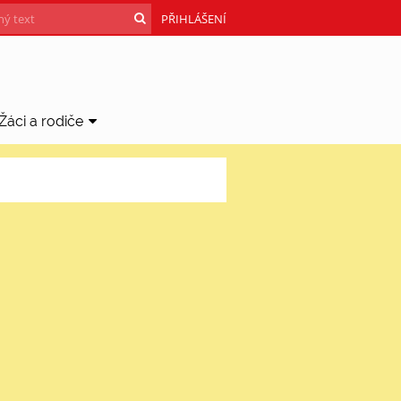
PŘIHLÁŠENÍ
Žáci a rodiče