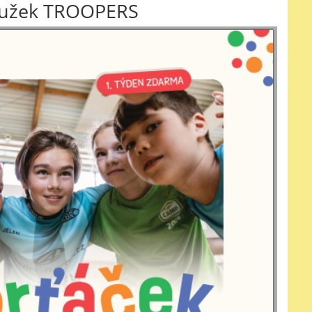
roužek TROOPERS