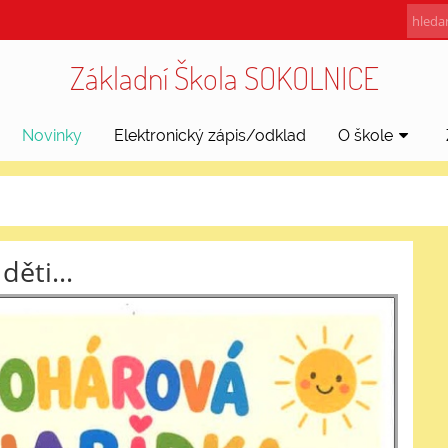
Základní Škola SOKOLNICE
Novinky
Elektronický zápis/odklad
O škole
ěti...