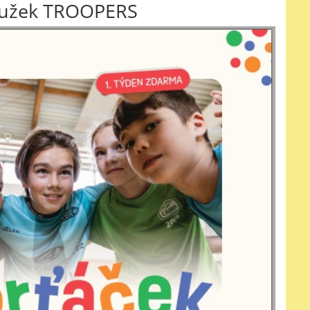
roužek TROOPERS