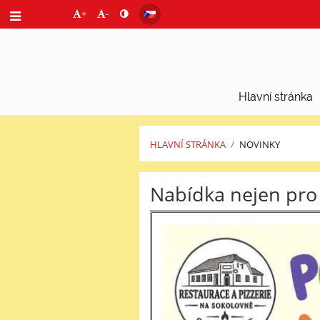
+
-
Hlavní stránka
HLAVNÍ STRÁNKA
/
NOVINKY
Novinky
Nabídka nejen pro d