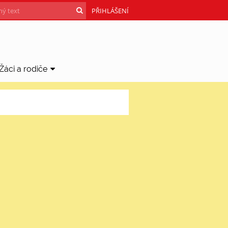
PŘIHLÁŠENÍ
Žáci a rodiče