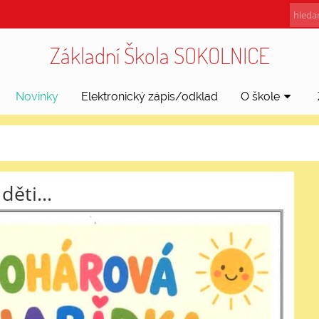
Základní Škola SOKOLNICE
Novinky
Elektronický zápis/odklad
O škole
ěti...