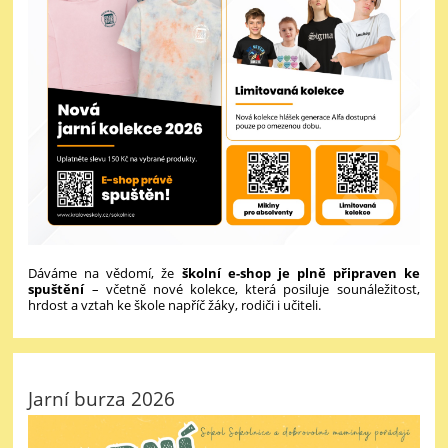
Dáváme na vědomí, že
školní e-shop je plně připraven ke
spuštění
– včetně nové kolekce, která posiluje sounáležitost,
hrdost a vztah ke škole napříč žáky, rodiči i učiteli.
Jarní burza 2026