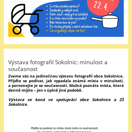
Výstava fotografií Sokolnic: minulost a
současnost
Zveme vás na jedinečnou výstavu fotografií obce Sokolnice.
Přijďte se podívat, jak vypadala známá místa v minulosti,
a porovnejte je se současností. Možná poznáte místa, která
denně míjíte – jen v úplně jiné podobě.
Výstava se koná ve spolupráci obce Sokolnice a ZŠ
Sokolnice.