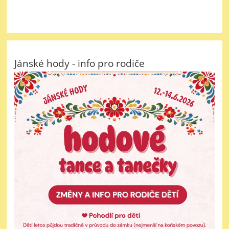
Jánské hody - info pro rodiče