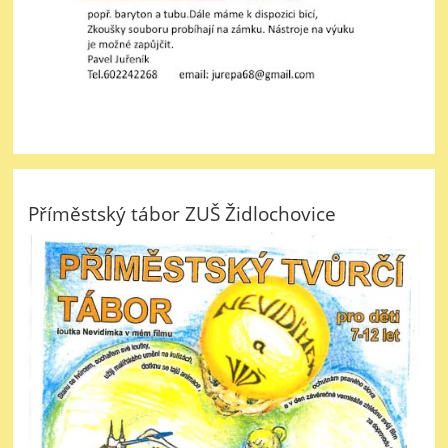
Příměstský tábor ZUŠ Židlochovice