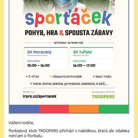
Vážení rodiče,
florbalový klub TROOPERS přichází s nabídkou, která ale zdaleka
není jen o florbalu.