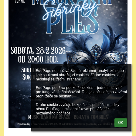
EduPage nepoužívá žádné reklamní, analytické nebo 
jiné soukromí ohrožující cookies. Žádné cookies se 
nesdílejí se třetími stranami.

EduPage používá pouze 2 cookies – jedno nezbytné 
pro fungování přihlašování. Toto je dočasné, po zavření 
prohlížeče se odstraní.

Druhé cookie zvyšuje bezpečnost přihlášení – díky 
němu EduPage umí identifikovat přihlášení z 
neznámého počítače.
OK