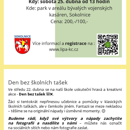
Den bez školních tašek
Ve středu 22. dubna se na naší škole uskuteční hravá a kreativní
akce -
Den bez tašek
🎒❌.
Žáci si tentokrát nepřinesou učebnice a pomůcky v klasických
školních taškách, ale v čemkoliv jiném. Fantazii se meze nekladou
– těšíme se na originální nápady i úsměvné momenty. 😊
Budeme rádi, když své výtvory a nápady zachytíte
na fotografii a nasdílíte s námi
– můžete nás označit
na sociálních sítích nebo nám fotografie zaslat.