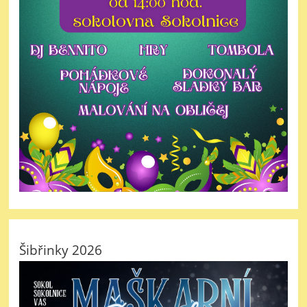
Šibřinky 2026