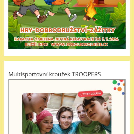
Multisportovní kroužek TROOPERS