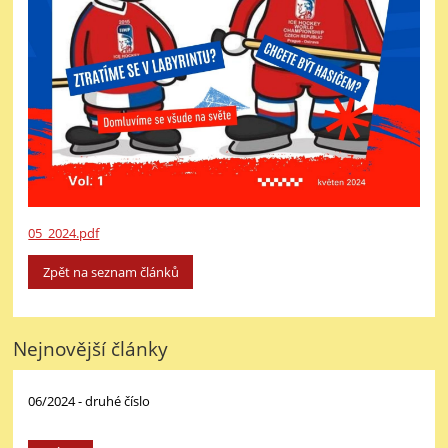
05_2024.pdf
Zpět na seznam článků
Nejnovější články
06/2024 - druhé číslo