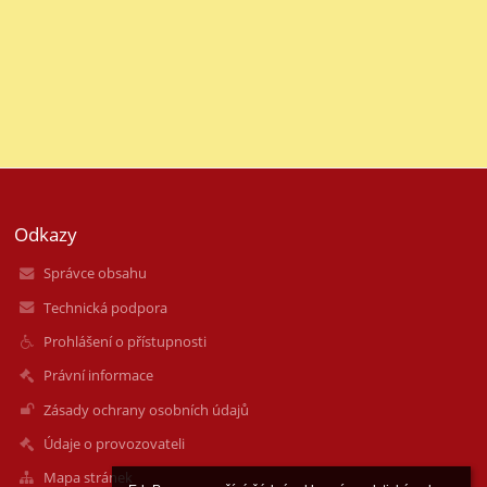
Odkazy
Správce obsahu
Technická podpora
Prohlášení o přístupnosti
Právní informace
Zásady ochrany osobních údajů
Údaje o provozovateli
Mapa stránek